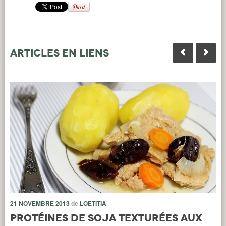
Articles en liens
21 NOVEMBRE 2013
de
LOETITIA
14
Protéines de Soja Texturées aux
O