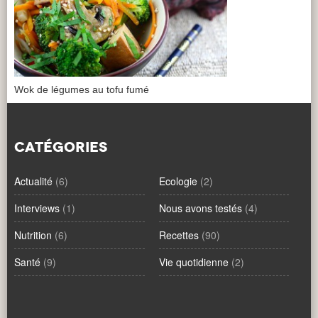
Wok de légumes au tofu fumé
CATÉGORIES
Actualité
(6)
Ecologie
(2)
Interviews
(1)
Nous avons testés
(4)
Nutrition
(6)
Recettes
(90)
Santé
(9)
Vie quotidienne
(2)