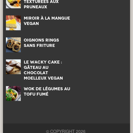
Texturées aux
pruneaux
Miroir à la mangue
vegan
Oignons rings
sans friture
Le wacky cake :
gâteau au
chocolat
moelleux vegan
Wok de légumes au
tofu fumé
© COPYRIGHT 2026